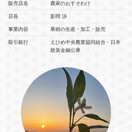
販売店名
農家のおすそわけ
店長
影岡 渉
事業内容
果樹の生産・加工・販売
取引銀行
えひめ中央農業協同組合・日本
政策金融公庫