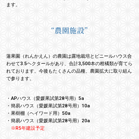
ます。
“農園施設”
蓮果園（れんかえん）の農園は露地栽培とビニールハウス合
わせて3.5ヘクタールがあり、合計3,500本の柑橘類が育てら
れております。今後もたくさんの品種、農園拡大に取り組ん
で参ります。
・APハウス（愛媛果試第28号用）5a
・簡易ハウス（愛媛果試第28号用）10a
・果樹棚（ヘイワード用）50a
・簡易ハウス（愛媛果試第28号用）20a
※R5年建設予定