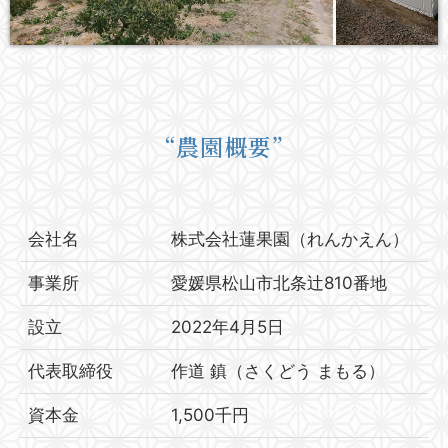
“農園概要”
会社名
株式会社蓮果園（れんかえん）
事業所
愛媛県松山市北条辻810番地
設立
2022年4月5日
代表取締役
作道 鎮（さくどう まもる）
資本金
1,500千円