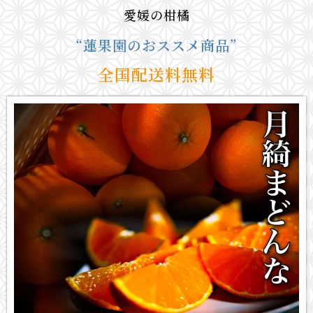
愛媛の柑橘
“蓮果園のおススメ商品”
全国配送料無料