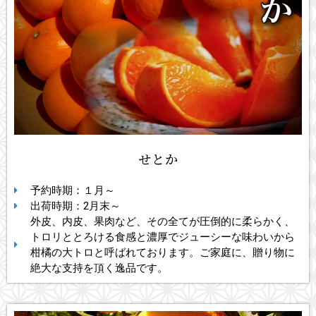
せとか
予約時期：１月～
出荷時期：2月末～
外皮、内皮、果肉など、その全てが圧倒的に柔らかく、
トロリととろける食感と濃厚でジューシーな味わいから
柑橘の大トロと呼ばれております。ご家庭に、贈り物に
絶大な支持を頂く逸品です。