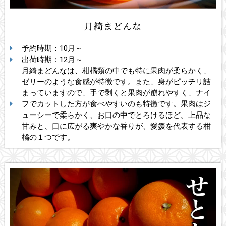
月綺まどんな
予約時期：10月～
出荷時期：12月～
月綺まどんなは、柑橘類の中でも特に果肉が柔らかく、
ゼリーのような食感が特徴です。また、身がピッチリ詰
まっていますので、手で剥くと果肉が崩れやすく、ナイ
フでカットした方が食べやすいのも特徴です。果肉はジ
ューシーで柔らかく、お口の中でとろけるほど。上品な
甘みと、口に広がる爽やかな香りが、愛媛を代表する柑
橘の１つです。