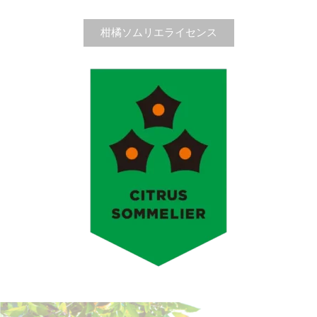
柑橘ソムリエライセンス