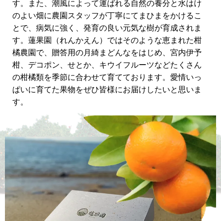
す。また、潮風によって運ばれる自然の養分と水はけ
のよい畑に農園スタッフが丁寧にてまひまをかけるこ
とで、病気に強く、発育の良い元気な樹が育成されま
す。蓮果園（れんかえん）ではそのような恵まれた柑
橘農園で、贈答用の月綺まどんなをはじめ、宮内伊予
柑、デコポン、せとか、キウイフルーツなどたくさん
の柑橘類を季節に合わせて育てております。愛情いっ
ぱいに育てた果物をぜひ皆様にお届けしたいと思いま
す。