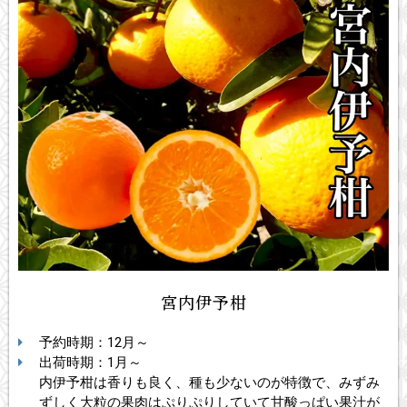
宮内伊予柑
予約時期：12月～
出荷時期：1月～
内伊予柑は香りも良く、種も少ないのが特徴で、みずみ
ずしく大粒の果肉はぷりぷりしていて甘酸っぱい果汁が