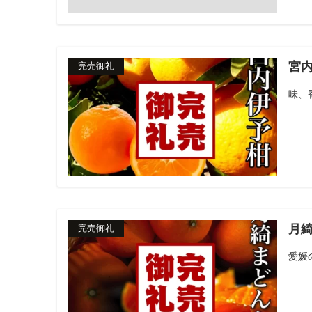
宮
完売御礼
味、
月
完売御礼
愛媛