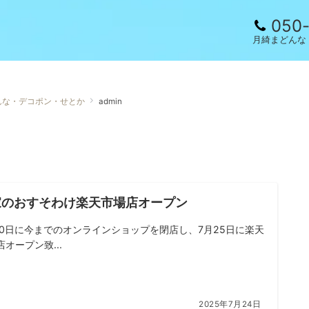
050
月綺まどんな
んな・デコポン・せとか
admin
家のおすそわけ楽天市場店オープン
30日に今までのオンラインショップを閉店し、7月25日に楽天
オープン致...
2025年7月24日