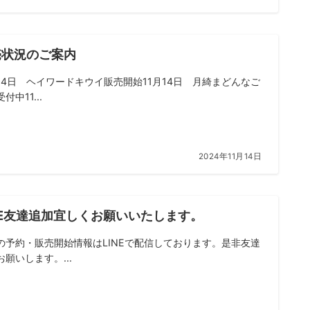
売状況のご案内
月14日 ヘイワードキウイ販売開始11月14日 月綺まどんなご
付中11...
2024年11月14日
NE友達追加宜しくお願いいたします。
の予約・販売開始情報はLINEで配信しております。是非友達
お願いします。...