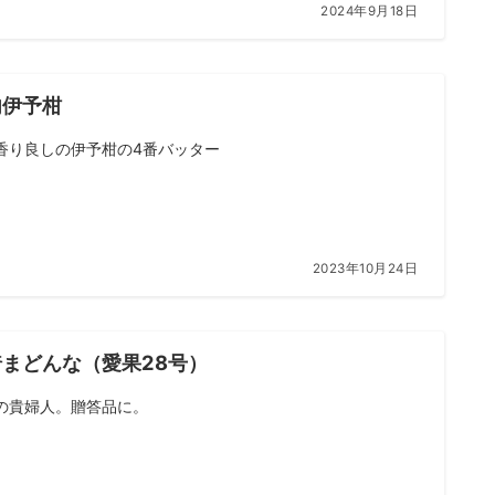
2024年9月18日
内伊予柑
香り良しの伊予柑の4番バッター
2023年10月24日
綺まどんな（愛果28号）
の貴婦人。贈答品に。