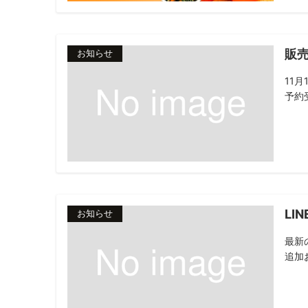
販
お知らせ
11
予約受
LI
お知らせ
最新
追加